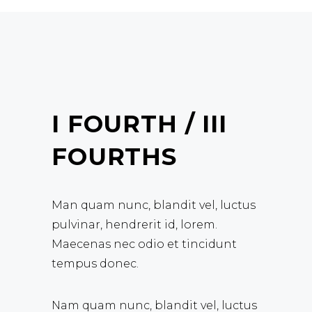
I FOURTH / III
FOURTHS
Man quam nunc, blandit vel, luctus
pulvinar, hendrerit id, lorem.
Maecenas nec odio et tincidunt
tempus donec.
Nam quam nunc, blandit vel, luctus