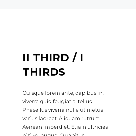
II THIRD / I
THIRDS
Quisque lorem ante, dapibus in,
viverra quis, feugiat a, tellus.
Phasellus viverra nulla ut metus
varius laoreet. Aliquam rutrum.
Aenean imperdiet. Etiam ultricies
nisi vel augue. Curabitur