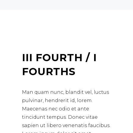
III FOURTH / I
FOURTHS
Man quam nunc, blandit vel, luctus
pulvinar, hendrerit id, lorem.
Maecenas nec odio et ante
tincidunt tempus. Donec vitae
sapien ut libero venenatis faucibus.