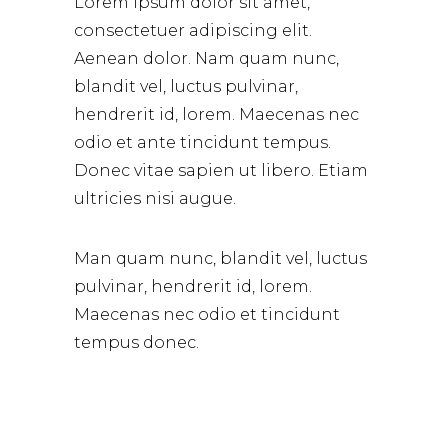
Lorem ipsum dolor sit amet,
consectetuer adipiscing elit.
Aenean dolor. Nam quam nunc,
blandit vel, luctus pulvinar,
hendrerit id, lorem. Maecenas nec
odio et ante tincidunt tempus.
Donec vitae sapien ut libero. Etiam
ultricies nisi augue.
Man quam nunc, blandit vel, luctus
pulvinar, hendrerit id, lorem.
Maecenas nec odio et tincidunt
tempus donec.