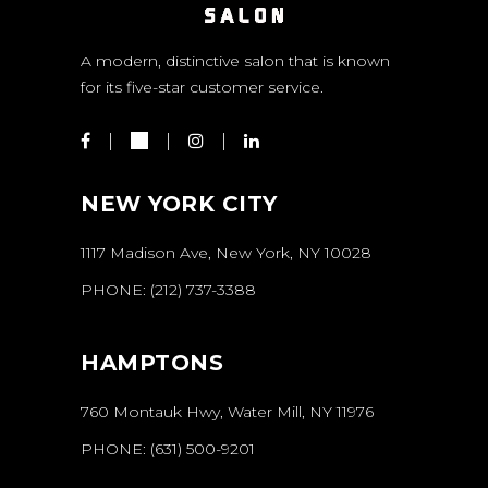
A modern, distinctive salon that is known
for its five-star customer service.
NEW YORK CITY
1117 Madison Ave, New York, NY 10028
PHONE:
(212) 737-3388
HAMPTONS
760 Montauk Hwy, Water Mill, NY 11976
PHONE:
(631) 500-9201