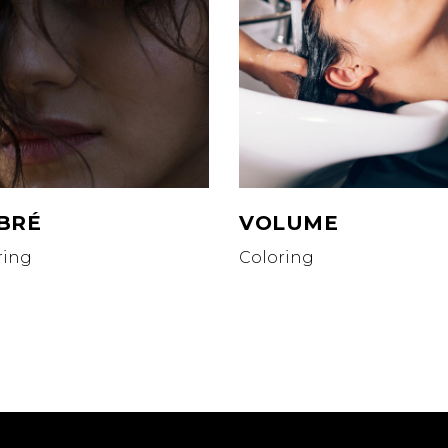
BRÉ
VOLUME
ring
Coloring