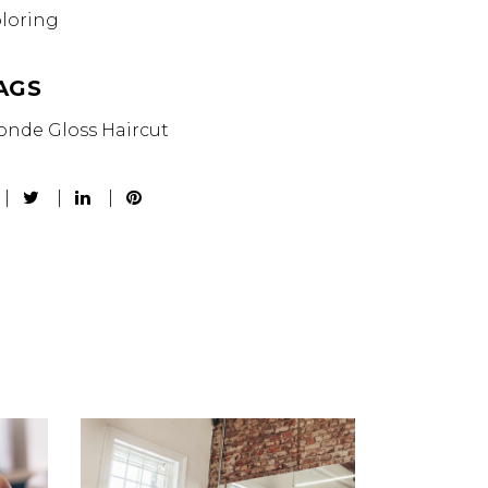
loring
AGS
onde
Gloss
Haircut