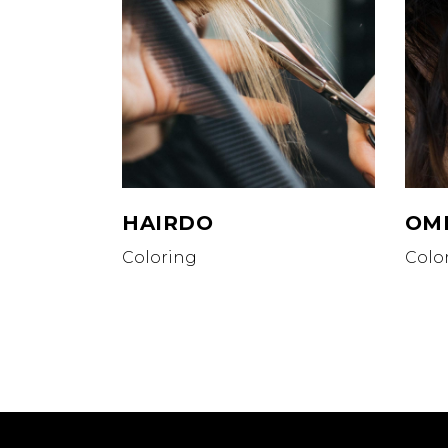
HAIRDO
OM
Coloring
Colo