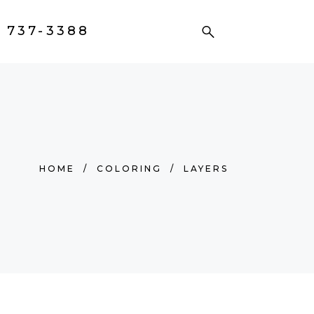
) 737-3388
HOME
/
COLORING
/
LAYERS